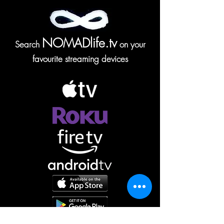
NOMADlife.tv
Search
on your
favourite streaming devices